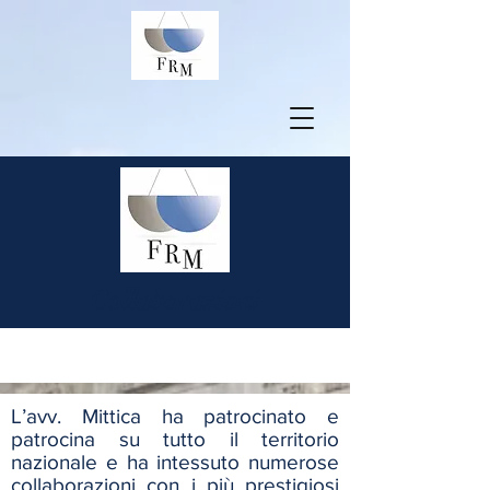
Collaborazioni
L’avv. Mittica ha patrocinato e
patrocina su tutto il territorio
nazionale e ha intessuto numerose
collaborazioni con i più prestigiosi